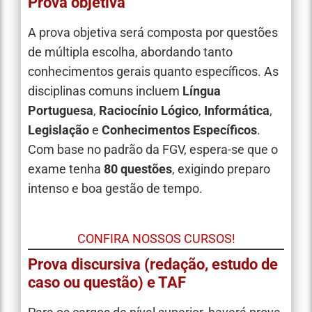
Prova objetiva
A prova objetiva será composta por questões
de múltipla escolha, abordando tanto
conhecimentos gerais quanto específicos. As
disciplinas comuns incluem
Língua
Portuguesa
,
Raciocínio Lógico
,
Informática
,
Legislação
e
Conhecimentos Específicos
.
Com base no padrão da FGV, espera-se que o
exame tenha
80 questões
, exigindo preparo
intenso e boa gestão de tempo.
CONFIRA NOSSOS CURSOS!
Prova discursiva (redação, estudo de
caso ou questão) e TAF