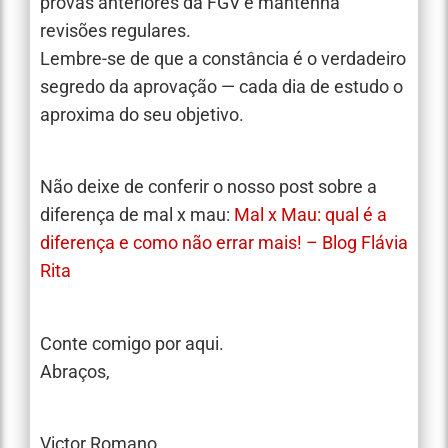
provas anteriores da FGV e mantenha
revisões regulares.
Lembre-se de que a constância é o verdadeiro
segredo da aprovação — cada dia de estudo o
aproxima do seu objetivo.
Não deixe de conferir o nosso post sobre a
diferença de mal x mau:
Mal x Mau: qual é a
diferença e como não errar mais! – Blog Flávia
Rita
Conte comigo por aqui.
Abraços,
Victor Romano