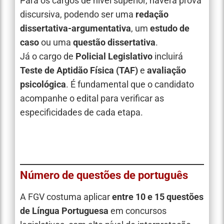
Para os cargos de nível superior, haverá prova
discursiva, podendo ser uma
redação
dissertativa-argumentativa
, um
estudo de
caso
ou uma
questão dissertativa
.
Já o cargo de
Policial Legislativo
incluirá
Teste de Aptidão Física (TAF)
e
avaliação
psicológica
. É fundamental que o candidato
acompanhe o edital para verificar as
especificidades de cada etapa.
Número de questões de português
A FGV costuma aplicar
entre 10 e 15 questões
de Língua Portuguesa
em concursos