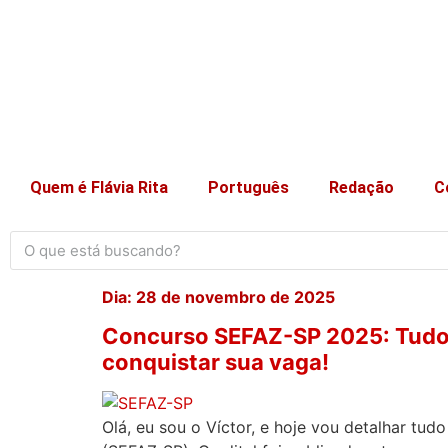
Quem é Flávia Rita
Português
Redação
C
Dia:
28 de novembro de 2025
Concurso SEFAZ-SP 2025: Tudo so
conquistar sua vaga!
Olá, eu sou o Víctor, e hoje vou detalhar t