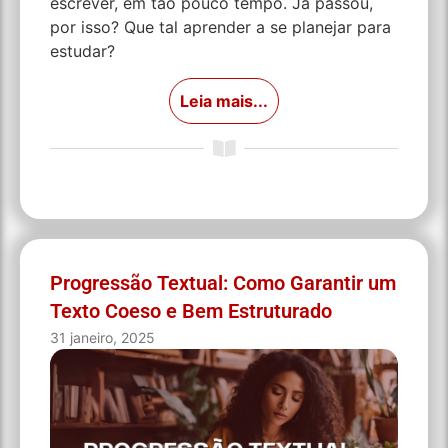
escrever, em tão pouco tempo. Já passou,
por isso? Que tal aprender a se planejar para
estudar?
Leia mais...
Progressão Textual: Como Garantir um
Texto Coeso e Bem Estruturado
31 janeiro, 2025