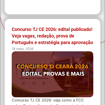
Concurso TJ CE 2026: edital publicado!
Veja vagas, redação, prova de
Português e estratégia para aprovação
18 maio, 2026
Concurso TJ CE 2026: veja como a FCC