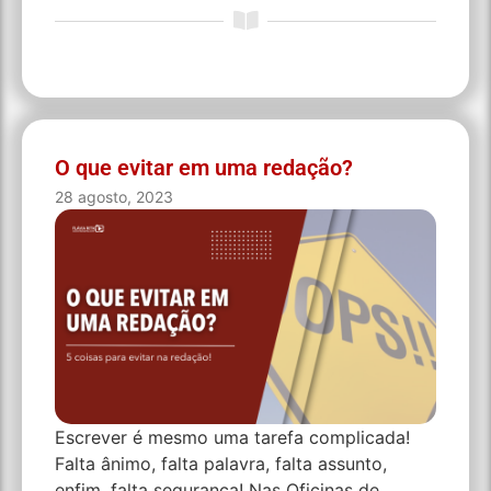
O que evitar em uma redação?
28 agosto, 2023
Escrever é mesmo uma tarefa complicada!
Falta ânimo, falta palavra, falta assunto,
enfim, falta segurança! Nas Oficinas de