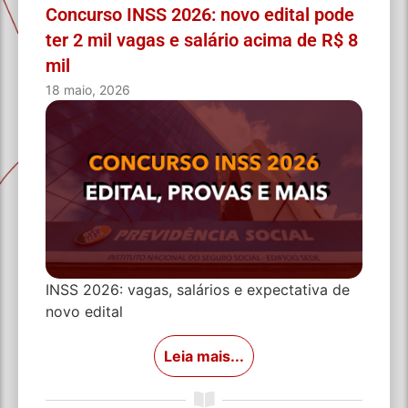
Concurso INSS 2026: novo edital pode
ter 2 mil vagas e salário acima de R$ 8
mil
18 maio, 2026
INSS 2026: vagas, salários e expectativa de
novo edital
Leia mais...