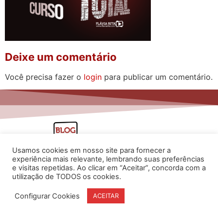
Deixe um comentário
Você precisa fazer o
login
para publicar um comentário.
Usamos cookies em nosso site para fornecer a
experiência mais relevante, lembrando suas preferências
e visitas repetidas. Ao clicar em “Aceitar”, concorda com a
utilização de TODOS os cookies.
www.flaviarita.com
Configurar Cookies
ACEITAR
Flávia Rita Cursos Online
2025
© Todos os direitos reservados