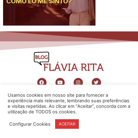
Usamos cookies em nosso site para fornecer a
www.flaviarita.com
experiência mais relevante, lembrando suas preferências
Flávia Rita Cursos Online
2025
© Todos os direitos reservados
e visitas repetidas. Ao clicar em “Aceitar”, concorda com a
utilização de TODOS os cookies.
Configurar Cookies
ACEITAR