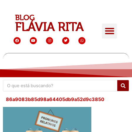
86a9083b85d98a64405db9a52d9c3850