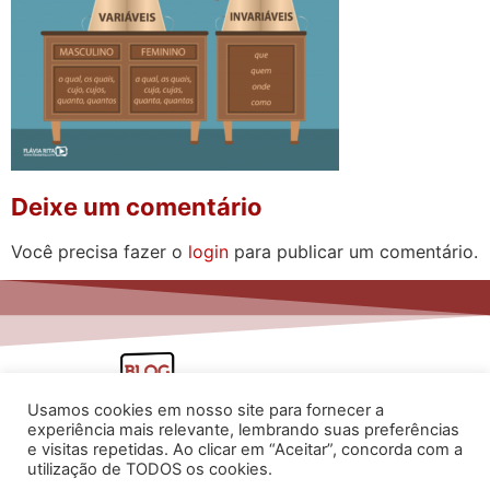
Deixe um comentário
Você precisa fazer o
login
para publicar um comentário.
Usamos cookies em nosso site para fornecer a
experiência mais relevante, lembrando suas preferências
e visitas repetidas. Ao clicar em “Aceitar”, concorda com a
utilização de TODOS os cookies.