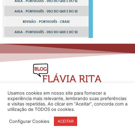
Usamos cookies em nosso site para fornecer a
experiência mais relevante, lembrando suas preferências
e visitas repetidas. Ao clicar em “Aceitar”, concorda com a
www.flaviarita.com
utilização de TODOS os cookies.
Flávia Rita Cursos Online
2025
© Todos os direitos reservados
Configurar Cookies
ACEITAR