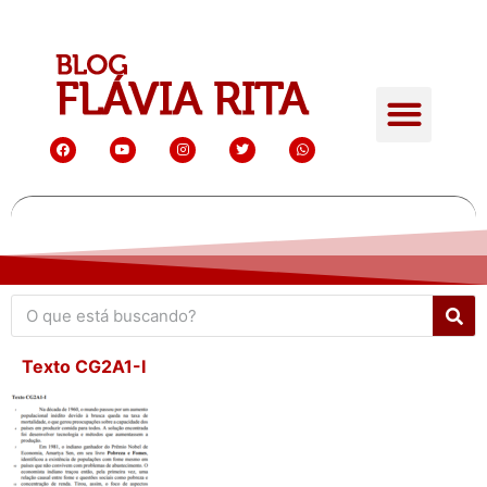
Texto CG2A1-I