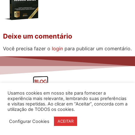
Deixe um comentário
Você precisa fazer o
login
para publicar um comentário.
Usamos cookies em nosso site para fornecer a
experiência mais relevante, lembrando suas preferências
e visitas repetidas. Ao clicar em “Aceitar”, concorda com a
utilização de TODOS os cookies.
www.flaviarita.com
Configurar Cookies
ACEITAR
Flávia Rita Cursos Online
2025
© Todos os direitos reservados