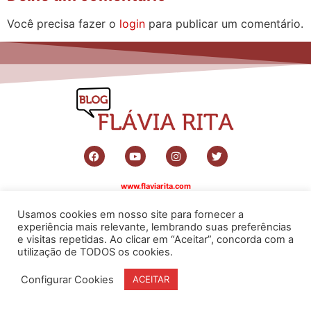
Você precisa fazer o
login
para publicar um comentário.
www.flaviarita.com
Flávia Rita Cursos Online
2025
© Todos os direitos reservados
Usamos cookies em nosso site para fornecer a
experiência mais relevante, lembrando suas preferências
e visitas repetidas. Ao clicar em “Aceitar”, concorda com a
utilização de TODOS os cookies.
Configurar Cookies
ACEITAR