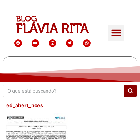
ed_abert_pces