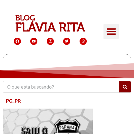
PC_PR