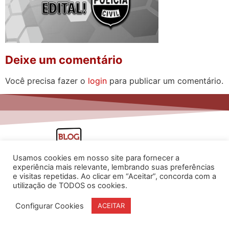
Deixe um comentário
Você precisa fazer o
login
para publicar um comentário.
Usamos cookies em nosso site para fornecer a
experiência mais relevante, lembrando suas preferências
e visitas repetidas. Ao clicar em “Aceitar”, concorda com a
utilização de TODOS os cookies.
www.flaviarita.com
Configurar Cookies
ACEITAR
Flávia Rita Cursos Online
2025
© Todos os direitos reservados