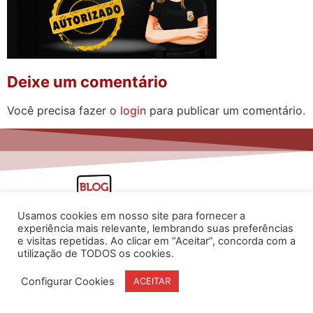
Deixe um comentário
Você precisa fazer o
login
para publicar um comentário.
Usamos cookies em nosso site para fornecer a
experiência mais relevante, lembrando suas preferências
e visitas repetidas. Ao clicar em “Aceitar”, concorda com a
utilização de TODOS os cookies.
www.flaviarita.com
Configurar Cookies
ACEITAR
Flávia Rita Cursos Online
2025
© Todos os direitos reservados