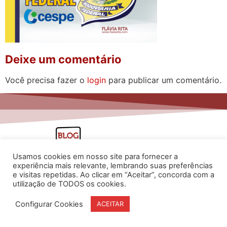
Deixe um comentário
Você precisa fazer o
login
para publicar um comentário.
Usamos cookies em nosso site para fornecer a
experiência mais relevante, lembrando suas preferências
e visitas repetidas. Ao clicar em “Aceitar”, concorda com a
utilização de TODOS os cookies.
www.flaviarita.com
Configurar Cookies
ACEITAR
Flávia Rita Cursos Online
2025
© Todos os direitos reservados