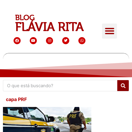
capa PRF