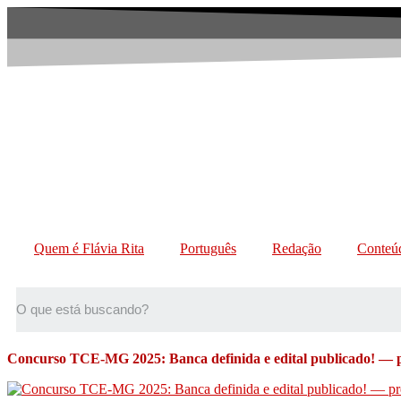
Quem é Flávia Rita
Português
Redação
Conteúd
Concurso TCE-MG 2025: Banca definida e edital publicado! — p