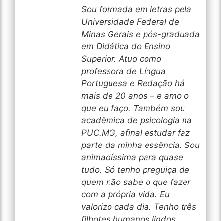
Sou formada em letras pela
Universidade Federal de
Minas Gerais e pós-graduada
em Didática do Ensino
Superior. Atuo como
professora de Língua
Portuguesa e Redação há
mais de 20 anos – e amo o
que eu faço. Também sou
acadêmica de psicologia na
PUC.MG, afinal estudar faz
parte da minha essência. Sou
animadíssima para quase
tudo. Só tenho preguiça de
quem não sabe o que fazer
com a própria vida. Eu
valorizo cada dia. Tenho três
filhotes humanos lindos