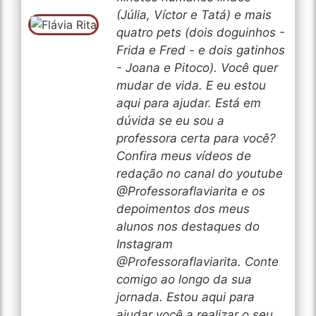
(Júlia, Víctor e Tatá) e mais
quatro pets (dois doguinhos -
Frida e Fred - e dois gatinhos
- Joana e Pitoco). Você quer
mudar de vida. E eu estou
aqui para ajudar. Está em
dúvida se eu sou a
professora certa para você?
Confira meus vídeos de
redação no canal do youtube
@Professoraflaviarita e os
depoimentos dos meus
alunos nos destaques do
Instagram
@Professoraflaviarita. Conte
comigo ao longo da sua
jornada. Estou aqui para
ajudar você a realizar o seu