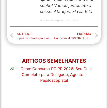
sonho! Vamos juntos até a
posse. Abraços, Flávia Rita.
→ Leia outros artigos escritos por mim!
ANTERIOR
PRÓXIMO
Tipos de introdução: Começar bem o texto é fundamental para o seu sucesso!
Concurso MP RS 2025: Detalhes do edital, provas e peso da Língua Portuguesa
ARTIGOS SEMELHANTES