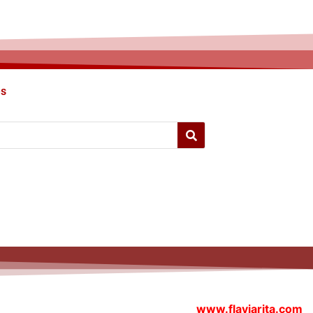
es
www.flaviarita.com