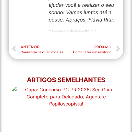
ajudar você a realizar o seu
sonho! Vamos juntos até a
posse. Abraços, Flávia Rita.
→ Leia outros artigos escritos por mim!
ANTERIOR
PRÓXIMO
Coerência Textual: você sabe o que é?
Como fazer um relatório
ARTIGOS SEMELHANTES