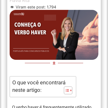
Flávia Rita
Viram este post:
1.794
O que você encontrará
neste artigo:
O verbo haver é frequentemente utilizado