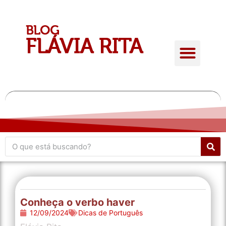
Quem é Flávia Rita
Conteúdo Gratuito
Giro de atualidades
Conheça o verbo haver
12/09/2024
Dicas de Português