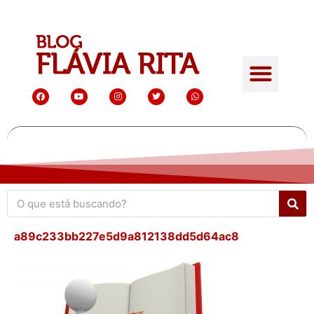
a89c233bb227e5d9a812138dd5d64ac8