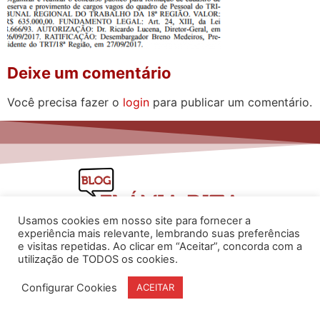
Deixe um comentário
Você precisa fazer o
login
para publicar um comentário.
Usamos cookies em nosso site para fornecer a
experiência mais relevante, lembrando suas preferências
e visitas repetidas. Ao clicar em “Aceitar”, concorda com a
utilização de TODOS os cookies.
www.flaviarita.com
Flávia Rita Cursos Online
2025
Configurar Cookies
ACEITAR
© Todos os direitos reservados