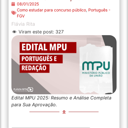
08/01/2025
Como estudar para concurso público
,
Português -
FGV
Flávia Rita
Viram este post:
327
Edital MPU 2025: Resumo e Análise Completa
para Sua Aprovação.