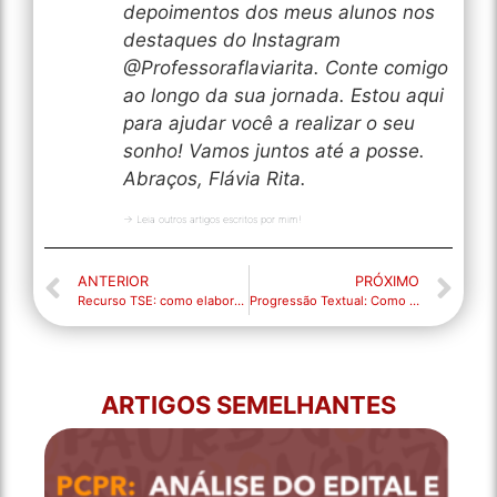
depoimentos dos meus alunos nos
destaques do Instagram
@Professoraflaviarita. Conte comigo
ao longo da sua jornada. Estou aqui
para ajudar você a realizar o seu
sonho! Vamos juntos até a posse.
Abraços, Flávia Rita.
→ Leia outros artigos escritos por mim!
ANTERIOR
PRÓXIMO
Recurso TSE: como elaborar um excelente documento
Progressão Textual: Como Garantir um Texto Coeso e Bem Estruturado
ARTIGOS SEMELHANTES