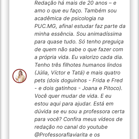
Redação há mais de 20 anos – e
amo o que eu faço. Também sou
acadêmica de psicologia na
PUC.MG, afinal estudar faz parte da
minha essência. Sou animadíssima
para quase tudo. Só tenho preguiça
de quem não sabe o que fazer com
a própria vida. Eu valorizo cada dia.
Tenho três filhotes humanos lindos
(Júlia, Víctor e Tatá) e mais quatro
pets (dois doguinhos - Frida e Fred
- e dois gatinhos - Joana e Pitoco).
Você quer mudar de vida. E eu
estou aqui para ajudar. Está em
dúvida se eu sou a professora certa
para você? Confira meus vídeos de
redação no canal do youtube
@Professoraflaviarita e os