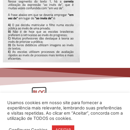
Usamos cookies em nosso site para fornecer a
experiência mais relevante, lembrando suas preferências
e visitas repetidas. Ao clicar em “Aceitar”, concorda com a
utilização de TODOS os cookies.
www.flaviarita.com
Configurar Cookies
ACEITAR