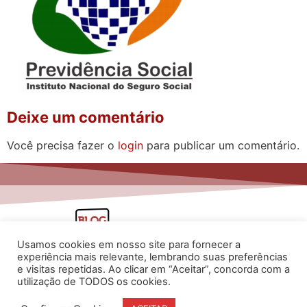
Deixe um comentário
Você precisa fazer o
login
para publicar um comentário.
Usamos cookies em nosso site para fornecer a
experiência mais relevante, lembrando suas preferências
e visitas repetidas. Ao clicar em “Aceitar”, concorda com a
utilização de TODOS os cookies.
www.flaviarita.com