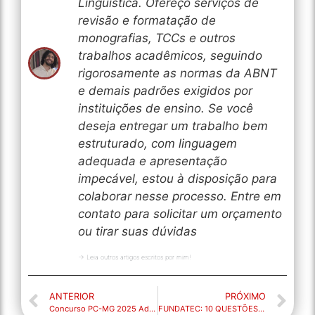
Linguística. Ofereço serviços de
revisão e formatação de
monografias, TCCs e outros
trabalhos acadêmicos, seguindo
rigorosamente as normas da ABNT
e demais padrões exigidos por
instituições de ensino. Se você
deseja entregar um trabalho bem
estruturado, com linguagem
adequada e apresentação
impecável, estou à disposição para
colaborar nesse processo. Entre em
contato para solicitar um orçamento
ou tirar suas dúvidas
→ Leia outros artigos escritos por mim!
ANTERIOR
PRÓXIMO
Concurso PC-MG 2025 Administrativo: edital, provas, salário e como conquistar sua vaga!
FUNDATEC: 10 QUESTÕES COMENTADAS