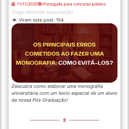
11/11/2025
Português para concurso público
Tiago Almeida Assumpção
Viram este post:
154
Descubra como elaborar uma monografia
universitária com um texto especial de um aluno
da nossa Pós-Graduação!