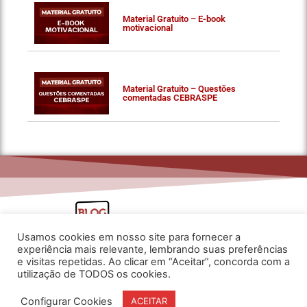
Material Gratuito – E-book
motivacional
Material Gratuito – Questões
comentadas CEBRASPE
Usamos cookies em nosso site para fornecer a
experiência mais relevante, lembrando suas preferências
e visitas repetidas. Ao clicar em “Aceitar”, concorda com a
utilização de TODOS os cookies.
www.flaviarita.com
Configurar Cookies
ACEITAR