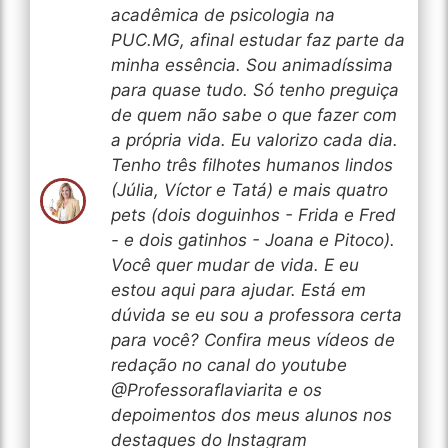
acadêmica de psicologia na
PUC.MG, afinal estudar faz parte da
minha essência. Sou animadíssima
para quase tudo. Só tenho preguiça
de quem não sabe o que fazer com
a própria vida. Eu valorizo cada dia.
Tenho três filhotes humanos lindos
(Júlia, Víctor e Tatá) e mais quatro
pets (dois doguinhos - Frida e Fred
- e dois gatinhos - Joana e Pitoco).
Você quer mudar de vida. E eu
estou aqui para ajudar. Está em
dúvida se eu sou a professora certa
para você? Confira meus vídeos de
redação no canal do youtube
@Professoraflaviarita e os
depoimentos dos meus alunos nos
destaques do Instagram