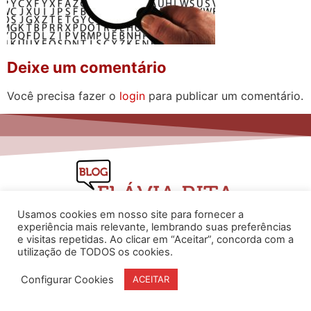
Deixe um comentário
Você precisa fazer o
login
para publicar um comentário.
Usamos cookies em nosso site para fornecer a
experiência mais relevante, lembrando suas preferências
e visitas repetidas. Ao clicar em “Aceitar”, concorda com a
utilização de TODOS os cookies.
www.flaviarita.com
Flávia Rita Cursos Online
2025
Configurar Cookies
ACEITAR
© Todos os direitos reservados