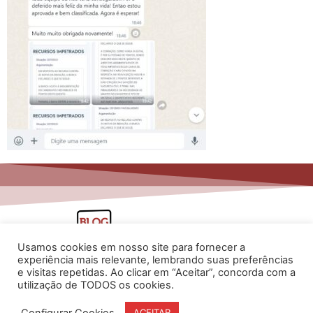
Usamos cookies em nosso site para fornecer a
experiência mais relevante, lembrando suas preferências
e visitas repetidas. Ao clicar em “Aceitar”, concorda com a
utilização de TODOS os cookies.
www.flaviarita.com
Configurar Cookies
ACEITAR