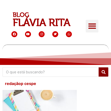
redaçãop cespe