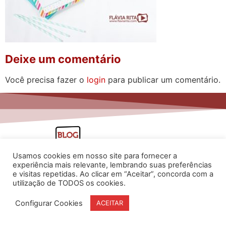
Deixe um comentário
Você precisa fazer o
login
para publicar um comentário.
Usamos cookies em nosso site para fornecer a
experiência mais relevante, lembrando suas preferências
e visitas repetidas. Ao clicar em “Aceitar”, concorda com a
utilização de TODOS os cookies.
www.flaviarita.com
Configurar Cookies
ACEITAR
Flávia Rita Cursos Online
2025
© Todos os direitos reservados