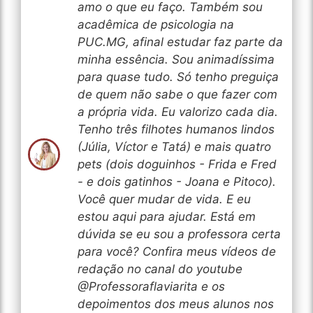
amo o que eu faço. Também sou
acadêmica de psicologia na
PUC.MG, afinal estudar faz parte da
minha essência. Sou animadíssima
para quase tudo. Só tenho preguiça
de quem não sabe o que fazer com
a própria vida. Eu valorizo cada dia.
Tenho três filhotes humanos lindos
(Júlia, Víctor e Tatá) e mais quatro
pets (dois doguinhos - Frida e Fred
- e dois gatinhos - Joana e Pitoco).
Você quer mudar de vida. E eu
estou aqui para ajudar. Está em
dúvida se eu sou a professora certa
para você? Confira meus vídeos de
redação no canal do youtube
@Professoraflaviarita e os
depoimentos dos meus alunos nos