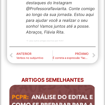
destaques do Instagram
@Professoraflaviarita. Conte comigo
ao longo da sua jornada. Estou aqui
para ajudar você a realizar o seu
sonho! Vamos juntos até a posse.
Abraços, Flávia Rita.
→ Leia outros artigos escritos por mim!
ANTERIOR
PRÓXIMO
Verbos no subjuntivo
É correta a expressão “face a”?
ARTIGOS SEMELHANTES