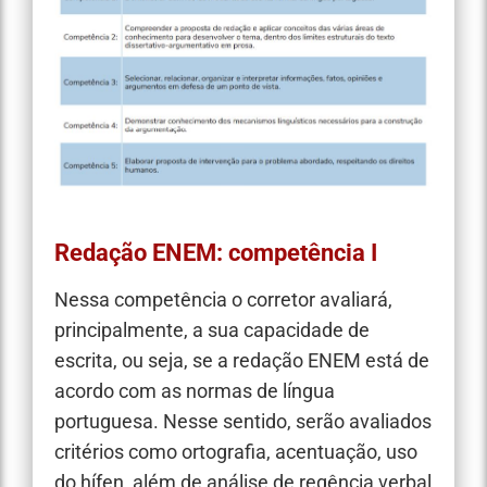
Redação ENEM: competência I
Nessa competência o corretor avaliará,
principalmente, a sua capacidade de
escrita, ou seja, se a redação ENEM está de
acordo com as normas de língua
portuguesa. Nesse sentido, serão avaliados
critérios como ortografia, acentuação, uso
do hífen, além de análise de regência verbal