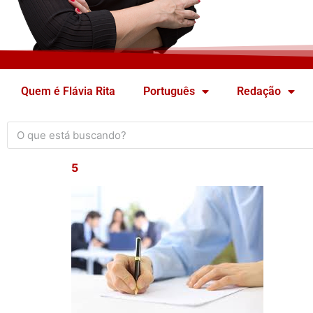
Quem é Flávia Rita
Português
Redação
5