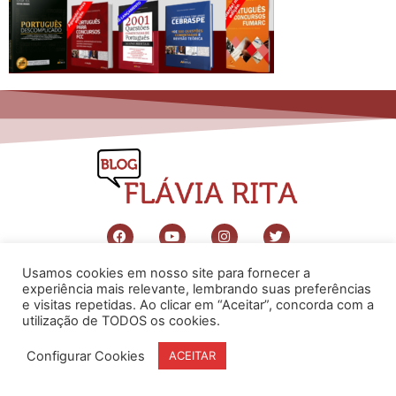
Usamos cookies em nosso site para fornecer a
www.flaviarita.com
experiência mais relevante, lembrando suas preferências
Flávia Rita Cursos Online
2025
© Todos os direitos reservados
e visitas repetidas. Ao clicar em “Aceitar”, concorda com a
utilização de TODOS os cookies.
Configurar Cookies
ACEITAR