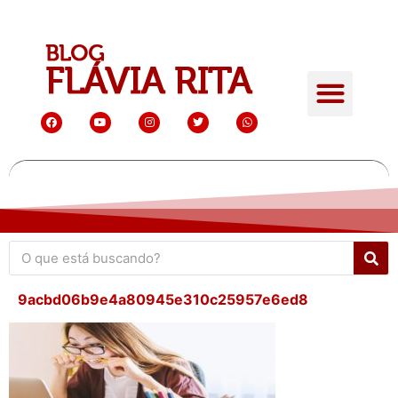
9acbd06b9e4a80945e310c25957e6ed8