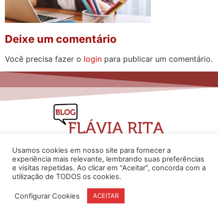
Deixe um comentário
Você precisa fazer o
login
para publicar um comentário.
Usamos cookies em nosso site para fornecer a
experiência mais relevante, lembrando suas preferências
e visitas repetidas. Ao clicar em “Aceitar”, concorda com a
www.flaviarita.com
utilização de TODOS os cookies.
Flávia Rita Cursos Online
2025
© Todos os direitos reservados
Configurar Cookies
ACEITAR