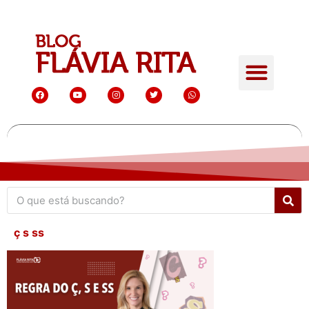
ç s ss