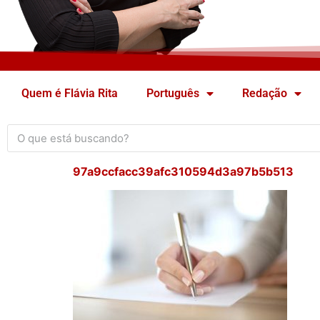
Quem é Flávia Rita
Português
Redação
97a9ccfacc39afc310594d3a97b5b513