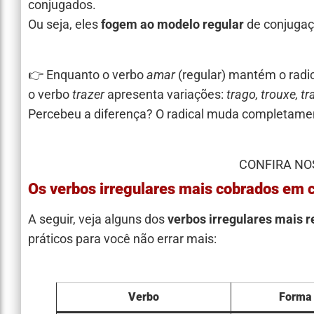
conjugados.
Ou seja, eles
fogem ao modelo regular
de conjugaç
👉 Enquanto o verbo
amar
(regular) mantém o radi
o verbo
trazer
apresenta variações:
trago, trouxe, tr
Percebeu a diferença? O radical muda completame
CONFIRA NO
Os verbos irregulares mais cobrados em 
A seguir, veja alguns dos
verbos irregulares mais r
práticos para você não errar mais:
Verbo
Forma 