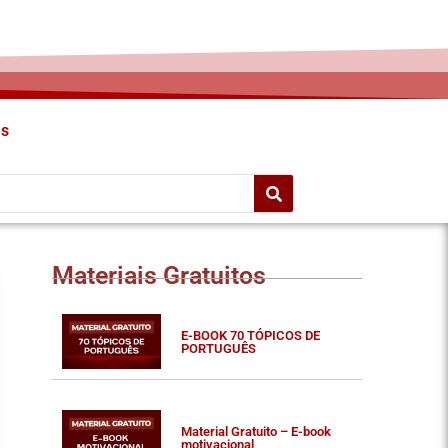
es
Materiais Gratuitos
E-BOOK 70 TÓPICOS DE
PORTUGUÊS
Material Gratuito – E-book
motivacional