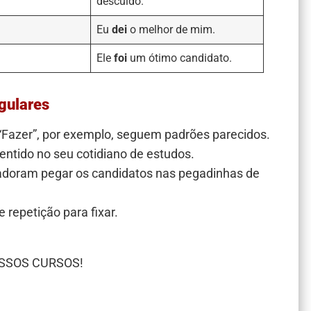
descuido.
Eu
dei
o melhor de mim.
Ele
foi
um ótimo candidato.
egulares
 “Fazer”, por exemplo, seguem padrões parecidos.
ntido no seu cotidiano de estudos.
doram pegar os candidatos nas pegadinhas de
e repetição para fixar.
SSOS CURSOS!