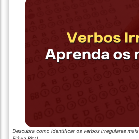
Descubra como identificar os verbos irregulares ma
Flávia Rita!