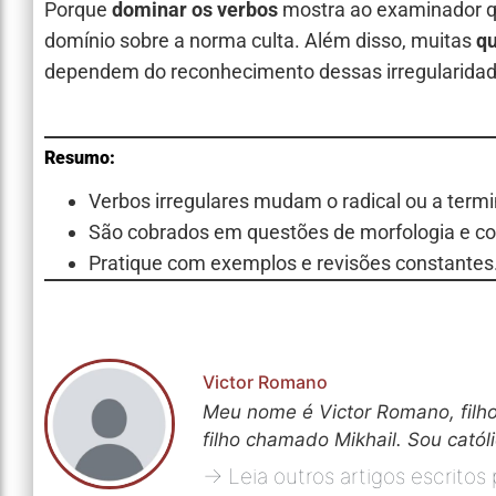
Porque
dominar os verbos
mostra ao examinador 
domínio sobre a norma culta. Além disso, muitas
qu
dependem do reconhecimento dessas irregularidad
Resumo:
Verbos irregulares mudam o radical ou a term
São cobrados em questões de morfologia e co
Pratique com exemplos e revisões constantes
Victor Romano
Meu nome é Victor Romano, filho
filho chamado Mikhail. Sou catól
→ Leia outros artigos escritos