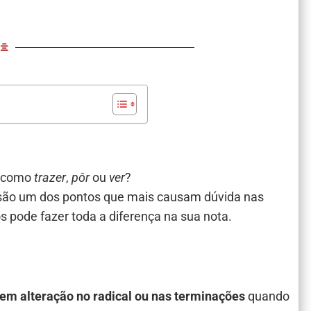
o como
trazer
,
pôr
ou
ver
?
 são um dos pontos que mais causam dúvida nas
s pode fazer toda a diferença na sua nota.
rem alteração no radical ou nas terminações
quando