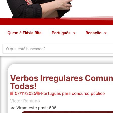
Quem é Flávia Rita
Português
Redação
Verbos Irregulares Comun
Todas!
07/11/2025
Português para concurso público
Victor Romano
Viram este post:
606