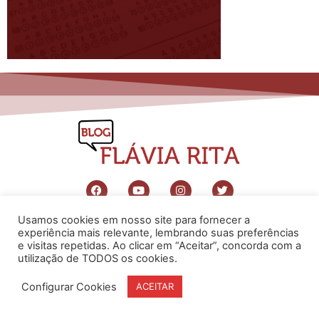
Usamos cookies em nosso site para fornecer a
www.flaviarita.com
experiência mais relevante, lembrando suas preferências
Flávia Rita Cursos Online
2025
© Todos os direitos reservados
e visitas repetidas. Ao clicar em “Aceitar”, concorda com a
utilização de TODOS os cookies.
Configurar Cookies
ACEITAR