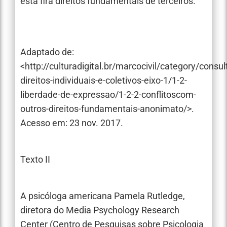
esta fira direitos fundamentais de terceiros.
Adaptado de:
<http://culturadigital.br/marcocivil/category/consul
direitos-individuais-e-coletivos-eixo-1/1-2-
liberdade-de-expressao/1-2-2-conflitoscom-
outros-direitos-fundamentais-anonimato/>.
Acesso em: 23 nov. 2017.
Texto II
A psicóloga americana Pamela Rutledge,
diretora do Media Psychology Research
Center (Centro de Pesquisas sobre Psicologia