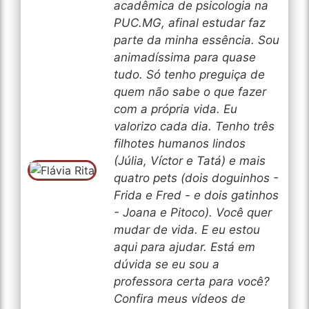
acadêmica de psicologia na
PUC.MG, afinal estudar faz
parte da minha essência. Sou
animadíssima para quase
tudo. Só tenho preguiça de
quem não sabe o que fazer
com a própria vida. Eu
valorizo cada dia. Tenho três
filhotes humanos lindos
(Júlia, Víctor e Tatá) e mais
quatro pets (dois doguinhos -
Frida e Fred - e dois gatinhos
- Joana e Pitoco). Você quer
mudar de vida. E eu estou
aqui para ajudar. Está em
dúvida se eu sou a
professora certa para você?
Confira meus vídeos de