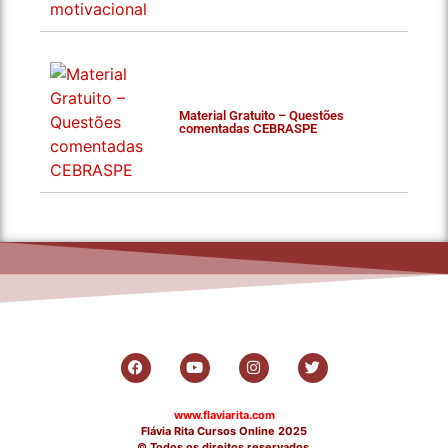
Material Gratuito – Questões
comentadas CEBRASPE
www.flaviarita.com
Flávia Rita Cursos Online
2025
© Todos os direitos reservados