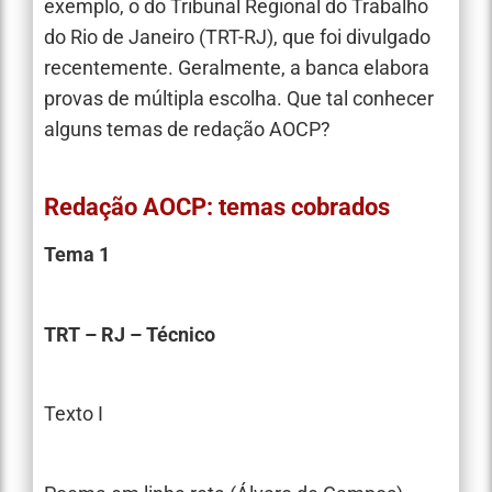
exemplo, o do Tribunal Regional do Trabalho
do Rio de Janeiro (TRT-RJ), que foi divulgado
recentemente. Geralmente, a banca elabora
provas de múltipla escolha. Que tal conhecer
alguns temas de redação AOCP?
Redação AOCP: temas cobrados
Tema 1
TRT – RJ – Técnico
Texto I