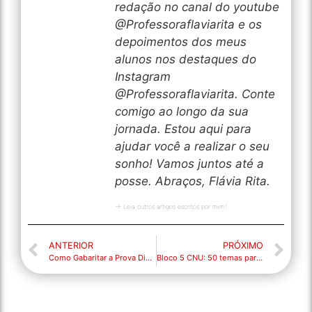
redação no canal do youtube
@Professoraflaviarita e os
depoimentos dos meus
alunos nos destaques do
Instagram
@Professoraflaviarita. Conte
comigo ao longo da sua
jornada. Estou aqui para
ajudar você a realizar o seu
sonho! Vamos juntos até a
posse. Abraços, Flávia Rita.
→ Leia outros artigos escritos por mim!
ANTERIOR
PRÓXIMO
Como Gabaritar a Prova Discursiva do CPU-PE 2025
Bloco 5 CNU: 50 temas para você treinar!