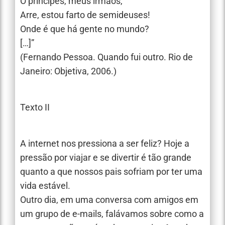
Ó príncipes, meus irmãos,
Arre, estou farto de semideuses!
Onde é que há gente no mundo?
[…]”
(Fernando Pessoa. Quando fui outro. Rio de
Janeiro: Objetiva, 2006.)
Texto II
A internet nos pressiona a ser feliz? Hoje a
pressão por viajar e se divertir é tão grande
quanto a que nossos pais sofriam por ter uma
vida estável.
Outro dia, em uma conversa com amigos em
um grupo de e-mails, falávamos sobre como a