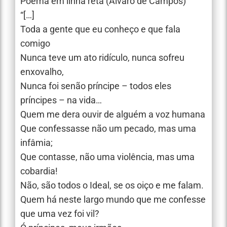
Poema em linha reta (Álvaro de Campos)
“[…]
Toda a gente que eu conheço e que fala
comigo
Nunca teve um ato ridículo, nunca sofreu
enxovalho,
Nunca foi senão príncipe – todos eles
príncipes – na vida…
Quem me dera ouvir de alguém a voz humana
Que confessasse não um pecado, mas uma
infâmia;
Que contasse, não uma violência, mas uma
cobardia!
Não, são todos o Ideal, se os oiço e me falam.
Quem há neste largo mundo que me confesse
que uma vez foi vil?