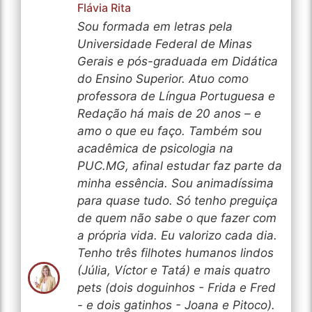
Flávia Rita
Sou formada em letras pela
Universidade Federal de Minas
Gerais e pós-graduada em Didática
do Ensino Superior. Atuo como
professora de Língua Portuguesa e
Redação há mais de 20 anos – e
amo o que eu faço. Também sou
acadêmica de psicologia na
PUC.MG, afinal estudar faz parte da
minha essência. Sou animadíssima
para quase tudo. Só tenho preguiça
de quem não sabe o que fazer com
a própria vida. Eu valorizo cada dia.
Tenho três filhotes humanos lindos
(Júlia, Víctor e Tatá) e mais quatro
pets (dois doguinhos - Frida e Fred
- e dois gatinhos - Joana e Pitoco).