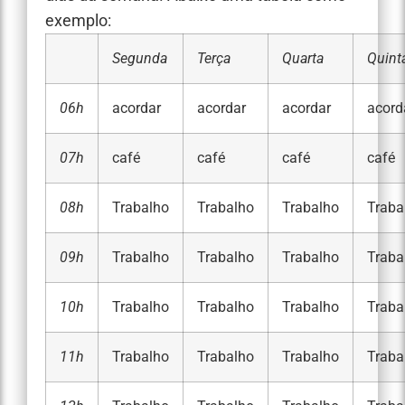
exemplo:
Segunda
Terça
Quarta
Quint
06h
acordar
acordar
acordar
acord
07h
café
café
café
café
08h
Trabalho
Trabalho
Trabalho
Traba
09h
Trabalho
Trabalho
Trabalho
Traba
10h
Trabalho
Trabalho
Trabalho
Traba
11h
Trabalho
Trabalho
Trabalho
Traba