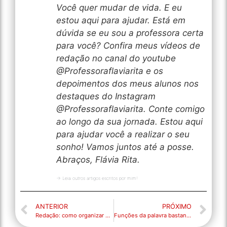
Você quer mudar de vida. E eu
estou aqui para ajudar. Está em
dúvida se eu sou a professora certa
para você? Confira meus vídeos de
redação no canal do youtube
@Professoraflaviarita e os
depoimentos dos meus alunos nos
destaques do Instagram
@Professoraflaviarita. Conte comigo
ao longo da sua jornada. Estou aqui
para ajudar você a realizar o seu
sonho! Vamos juntos até a posse.
Abraços, Flávia Rita.
→ Leia outros artigos escritos por mim!
ANTERIOR
PRÓXIMO
Redação: como organizar o tempo?
Funções da palavra bastante