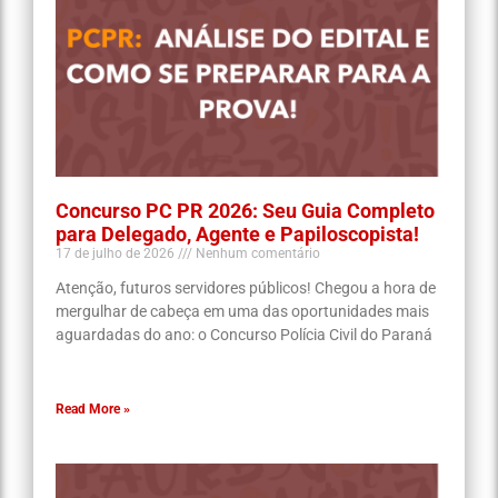
Concurso PC PR 2026: Seu Guia Completo
para Delegado, Agente e Papiloscopista!
17 de julho de 2026
Nenhum comentário
Atenção, futuros servidores públicos! Chegou a hora de
mergulhar de cabeça em uma das oportunidades mais
aguardadas do ano: o Concurso Polícia Civil do Paraná
Read More »