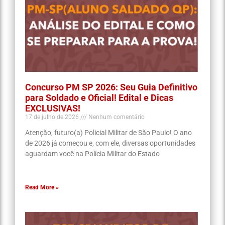
Concurso PM SP 2026: Seu Guia Definitivo
para Soldado e Oficial! Edital e Dicas
EXCLUSIVAS!
17 de julho de 2026
Nenhum comentário
Atenção, futuro(a) Policial Militar de São Paulo! O ano
de 2026 já começou e, com ele, diversas oportunidades
aguardam você na Polícia Militar do Estado
Read More »