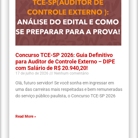
Concurso TCE-SP 2026: Guia Definitivo
para Auditor de Controle Externo – DIPE
com Salário de R$ 20.940,20!
17 de julho de 2026
Nenhum comentário
Olá, futuro servidor! Se você sonha em ingressar em
uma das carreiras mais respeitadas e bem remuneradas
do serviço público paulista, o Concurso TCE-SP 2026
Read More »