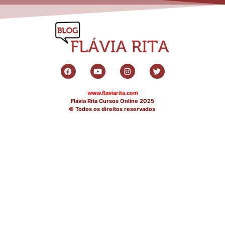
www.flaviarita.com
Flávia Rita Cursos Online
2025
© Todos os direitos reservados