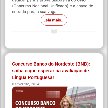
dedicar para a prova discursiva do CNU
(Concurso Nacional Unificado) é a chave de
entrada para a sua vaga.
Leia mais...
Concurso Banco do Nordeste (BNB):
saiba o que esperar na avaliação de
Língua Portuguesa!
6 fevereiro, 2024