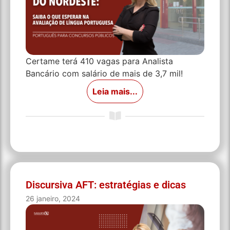
Certame terá 410 vagas para Analista
Bancário com salário de mais de 3,7 mil!
Leia mais...
Discursiva AFT: estratégias e dicas
26 janeiro, 2024