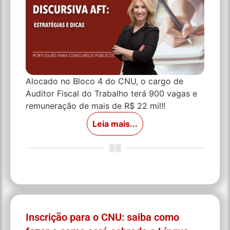
Alocado no Bloco 4 do CNU, o cargo de
Auditor Fiscal do Trabalho terá 900 vagas e
remuneração de mais de R$ 22 mil!!
Leia mais...
Inscrição para o CNU: saiba como