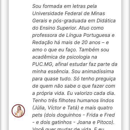
Sou formada em letras pela
Universidade Federal de Minas
Gerais e pós-graduada em Didática
do Ensino Superior. Atuo como
professora de Língua Portuguesa e
Redação há mais de 20 anos – e
amo o que eu faço. Também sou
acadêmica de psicologia na
PUC.MG, afinal estudar faz parte da
minha essência. Sou animadíssima
para quase tudo. Só tenho preguiça
de quem não sabe o que fazer com
a própria vida. Eu valorizo cada dia.
Tenho três filhotes humanos lindos
(Júlia, Víctor e Tatá) e mais quatro
pets (dois doguinhos - Frida e Fred
- e dois gatinhos - Joana e Pitoco).
Você quer mudar de vida. E eu