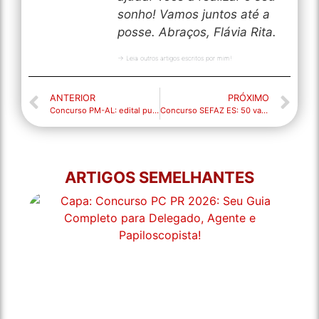
sonho! Vamos juntos até a
posse. Abraços, Flávia Rita.
→ Leia outros artigos escritos por mim!
ANTERIOR
PRÓXIMO
Concurso PM-AL: edital publicado. 1.060 vagas!
Concurso SEFAZ ES: 50 vagas. Remuneração até R$ 13 mil. Edital publicado!
ARTIGOS SEMELHANTES