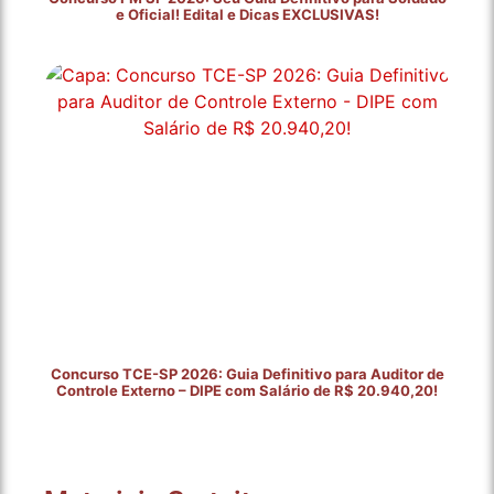
e Oficial! Edital e Dicas EXCLUSIVAS!
Concurso TCE-SP 2026: Guia Definitivo para Auditor de
Controle Externo – DIPE com Salário de R$ 20.940,20!