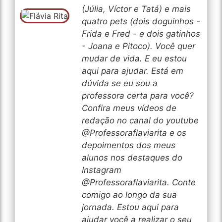
(Júlia, Víctor e Tatá) e mais
quatro pets (dois doguinhos -
Frida e Fred - e dois gatinhos
- Joana e Pitoco). Você quer
mudar de vida. E eu estou
aqui para ajudar. Está em
dúvida se eu sou a
professora certa para você?
Confira meus vídeos de
redação no canal do youtube
@Professoraflaviarita e os
depoimentos dos meus
alunos nos destaques do
Instagram
@Professoraflaviarita. Conte
comigo ao longo da sua
jornada. Estou aqui para
ajudar você a realizar o seu