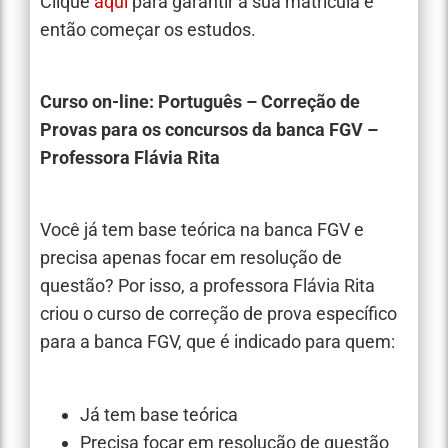
Clique
aqui
para garantir a sua matrícula e
então começar os estudos.
Curso on-line: Português – Correção de
Provas para os concursos da banca FGV –
Professora Flávia Rita
Você já tem base teórica na banca FGV e
precisa apenas focar em resolução de
questão? Por isso, a professora Flávia Rita
criou o curso de correção de prova específico
para a banca FGV, que é indicado para quem:
Já tem base teórica
Precisa focar em resolução de questão