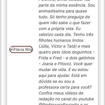
parte da minha essência. Sou
animadíssima para quase
tudo. Só tenho preguiça de
quem não sabe o que fazer
com a própria vida. Eu
valorizo cada dia. Tenho três
filhotes humanos lindos
(Júlia, Víctor e Tatá) e mais
quatro pets (dois doguinhos -
Frida e Fred - e dois gatinhos
- Joana e Pitoco). Você quer
mudar de vida. E eu estou
aqui para ajudar. Está em
dúvida se eu sou a
professora certa para você?
Confira meus vídeos de
redação no canal do youtube
@Professoraflaviarita e os