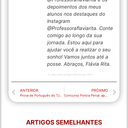
depoimentos dos meus
alunos nos destaques do
Instagram
@Professoraflaviarita. Conte
comigo ao longo da sua
jornada. Estou aqui para
ajudar você a realizar o seu
sonho! Vamos juntos até a
posse. Abraços, Flávia Rita.
→ Leia outros artigos escritos por mim!
ANTERIOR
PRÓXIMO
Prova de Português do TJCE Comentada
Concurso Polícia Penal: aprovada a criação da nova carreira
ARTIGOS SEMELHANTES