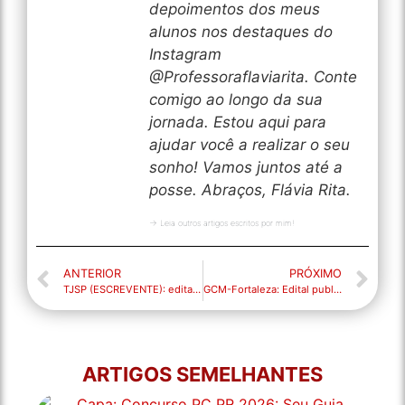
depoimentos dos meus
alunos nos destaques do
Instagram
@Professoraflaviarita. Conte
comigo ao longo da sua
jornada. Estou aqui para
ajudar você a realizar o seu
sonho! Vamos juntos até a
posse. Abraços, Flávia Rita.
→ Leia outros artigos escritos por mim!
ANTERIOR
PRÓXIMO
TJSP (ESCREVENTE): edital publicado!
GCM-Fortaleza: Edital publicado!
ARTIGOS SEMELHANTES