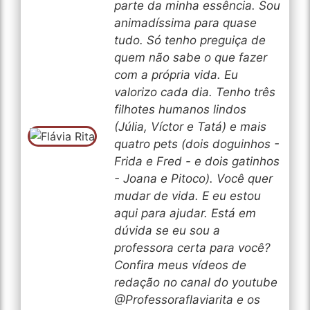
parte da minha essência. Sou
animadíssima para quase
tudo. Só tenho preguiça de
quem não sabe o que fazer
com a própria vida. Eu
valorizo cada dia. Tenho três
filhotes humanos lindos
(Júlia, Víctor e Tatá) e mais
quatro pets (dois doguinhos -
Frida e Fred - e dois gatinhos
- Joana e Pitoco). Você quer
mudar de vida. E eu estou
aqui para ajudar. Está em
dúvida se eu sou a
professora certa para você?
Confira meus vídeos de
redação no canal do youtube
@Professoraflaviarita e os