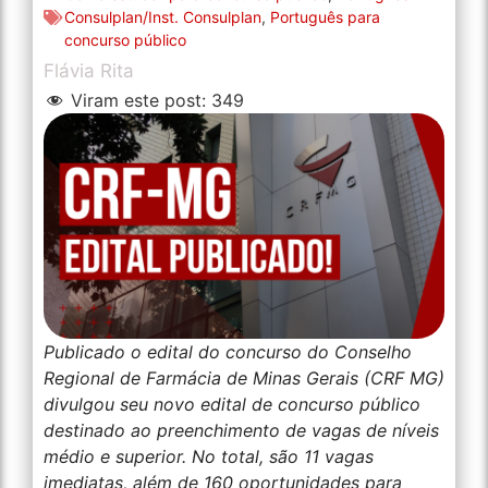
Consulplan/Inst. Consulplan
,
Português para
concurso público
Flávia Rita
Viram este post:
349
Publicado o edital do concurso do Conselho
Regional de Farmácia de Minas Gerais (CRF MG)
divulgou seu novo edital de concurso público
destinado ao preenchimento de vagas de níveis
médio e superior. No total, são 11 vagas
imediatas, além de 160 oportunidades para