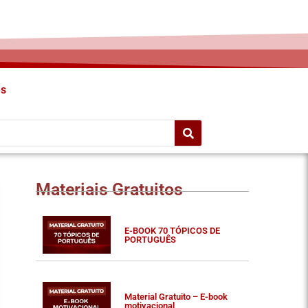
es
Materiais Gratuitos
E-BOOK 70 TÓPICOS DE
PORTUGUÊS
Material Gratuito – E-book
motivacional