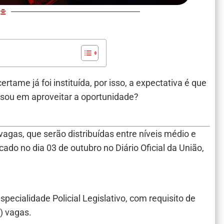
tame já foi instituída, por isso, a expectativa é que
nsou em aproveitar a oportunidade?
agas, que serão distribuídas entre níveis médio e
icado no dia 03 de outubro no Diário Oficial da União,
 especialidade Policial Legislativo, com requisito de
o) vagas.