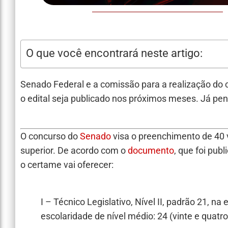
O que você encontrará neste artigo:
Senado Federal e a comissão para a realização do cer
o edital seja publicado nos próximos meses. Já pe
O concurso do
Senado
visa o preenchimento de 40 v
superior. De acordo com o
documento
, que foi publ
o certame vai oferecer:
I – Técnico Legislativo, Nível II, padrão 21, na
escolaridade de nível médio: 24 (vinte e quatr