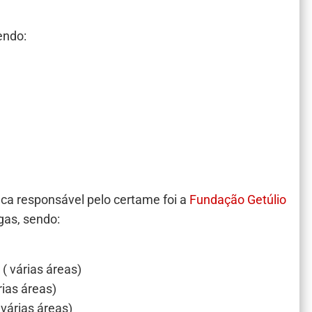
endo:
ca responsável pelo certame foi a
Fundação Getúlio
gas, sendo:
( várias áreas)
rias áreas)
 várias áreas)