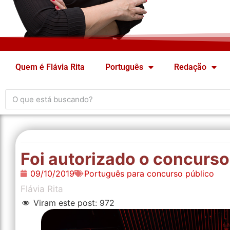
Quem é Flávia Rita
Português
Redação
Foi autorizado o concurs
09/10/2019
Português para concurso público
Flávia Rita
Viram este post:
972