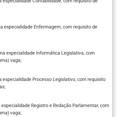
 na especialidade Contabilidade, com requisito de
6, na especialidade Enfermagem, com requisito de
6, na especialidade Informática Legislativa, com
(uma) vaga;
 na especialidade Processo Legislativo, com requisito
gas;
, na especialidade Registro e Redação Parlamentar, com
(uma) vaga;