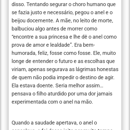
disso. Tentando segurar o choro humano que
se fazia justo e necessário, pegou o anel e o
beijou docemente. A mãe, no leito de morte,
balbuciou algo antes de morrer como
“encontre a sua princesa e lhe dê o anel como
prova de amor e lealdade”. Era bem-
humorada, feliz, fosse como fosse. Ele, muito
longe de entender o futuro e as escolhas que
viriam, apenas segurava as lágrimas honestas
de quem não podia impedir o destino de agir.
Ela estava doente. Seria melhor assim…
pensava o filho aturdido por uma dor jamais
experimentada com o anel na mão.
Quando a saudade apertava, o anel o