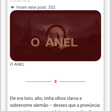
Flávia Rita
Viram este post:
332
O ANEL
Ele era loiro, alto, tinha olhos claros e
sobrenome alemão – desses que a pronúncia