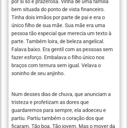
por si só é prazerosa. Vinha de uma família
bem situada do ponto de vista financeiro.
Tinha dois irmãos por parte de pai e era o
único filho de sua mãe. Sua mãe era uma
pessoa tão especial que merecia um texto à
parte. Também loira, de beleza angelical.
Falava baixo. Era gentil com as pessoas sem
fazer esforço. Embalava o filho único nos
braços com ternura sem igual. Velava o
soninho de seu anjinho.
Num desses dias de chuva, que anunciam a
tristeza e profetizam as dores que
guardaremos para sempre, ela adoeceu e
partiu. Partiu também o coração dos que
ficaram. Tão boa. Tão jovem. Mas o mover da