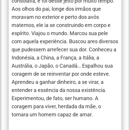
consolava, e foi desse jeito por muito tempo.
Aos olhos do pai, longe dos irmãos que
moravam no exterior e perto dos avós
maternos, ele ia se construindo em corpo e
espírito. Viajou o mundo. Marcou sua pele
com aquela experiência. Buscou ares diversos
que pudessem arrefecer sua dor. Conheceu a
Indonésia, a China, a França, a Itália, a
Austrália, o Japão, o Canadá… Espalhou sua
coragem de se reinventar por onde esteve.
Aprendeu a ganhar dinheiro, a se virar, a
entender a essência da nossa existência.
Experimentou, de fato, ser humano. A
coragem para viver, herdada da mãe, o
tornara um homem capaz de amar.