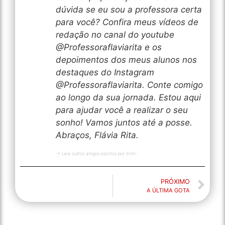
dúvida se eu sou a professora certa
para você? Confira meus vídeos de
redação no canal do youtube
@Professoraflaviarita e os
depoimentos dos meus alunos nos
destaques do Instagram
@Professoraflaviarita. Conte comigo
ao longo da sua jornada. Estou aqui
para ajudar você a realizar o seu
sonho! Vamos juntos até a posse.
Abraços, Flávia Rita.
→ Leia outros artigos escritos por mim!
PRÓXIMO
A ÚLTIMA GOTA