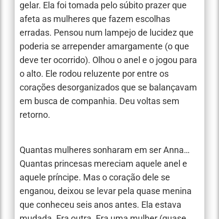
gelar. Ela foi tomada pelo súbito prazer que
afeta as mulheres que fazem escolhas
erradas. Pensou num lampejo de lucidez que
poderia se arrepender amargamente (o que
deve ter ocorrido). Olhou o anel e o jogou para
o alto. Ele rodou reluzente por entre os
corações desorganizados que se balançavam
em busca de companhia. Deu voltas sem
retorno.
Quantas mulheres sonharam em ser Anna…
Quantas princesas mereciam aquele anel e
aquele príncipe. Mas o coração dele se
enganou, deixou se levar pela quase menina
que conheceu seis anos antes. Ela estava
mudada. Era outra. Era uma mulher (quase