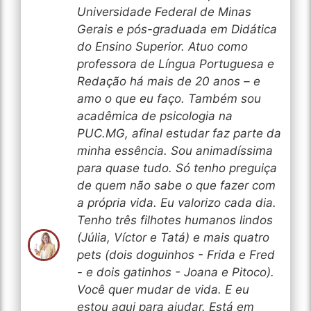
Universidade Federal de Minas
Gerais e pós-graduada em Didática
do Ensino Superior. Atuo como
professora de Língua Portuguesa e
Redação há mais de 20 anos – e
amo o que eu faço. Também sou
acadêmica de psicologia na
PUC.MG, afinal estudar faz parte da
minha essência. Sou animadíssima
para quase tudo. Só tenho preguiça
de quem não sabe o que fazer com
a própria vida. Eu valorizo cada dia.
Tenho três filhotes humanos lindos
(Júlia, Víctor e Tatá) e mais quatro
pets (dois doguinhos - Frida e Fred
- e dois gatinhos - Joana e Pitoco).
Você quer mudar de vida. E eu
estou aqui para ajudar. Está em