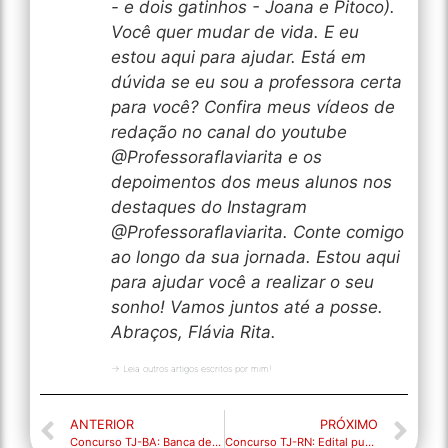
- e dois gatinhos - Joana e Pitoco).
Você quer mudar de vida. E eu
estou aqui para ajudar. Está em
dúvida se eu sou a professora certa
para você? Confira meus vídeos de
redação no canal do youtube
@Professoraflaviarita e os
depoimentos dos meus alunos nos
destaques do Instagram
@Professoraflaviarita. Conte comigo
ao longo da sua jornada. Estou aqui
para ajudar você a realizar o seu
sonho! Vamos juntos até a posse.
Abraços, Flávia Rita.
→ Leia outros artigos escritos por mim!
ANTERIOR
PRÓXIMO
Concurso TJ-BA: Banca definida!
Concurso TJ-RN: Edital publicado!