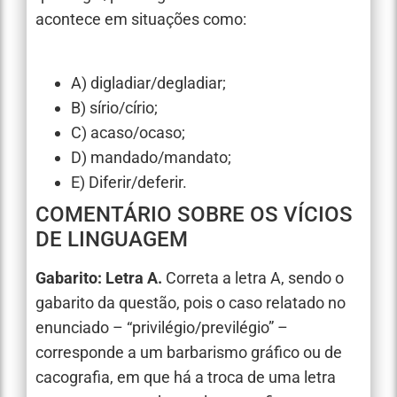
acontece em situações como:
A) digladiar/degladiar;
B) sírio/círio;
C) acaso/ocaso;
D) mandado/mandato;
E) Diferir/deferir.
COMENTÁRIO SOBRE OS VÍCIOS
DE LINGUAGEM
Gabarito: Letra A.
Correta a letra A, sendo o
gabarito da questão, pois o caso relatado no
enunciado – “privilégio/previlégio” –
corresponde a um barbarismo gráfico ou de
cacografia, em que há a troca de uma letra