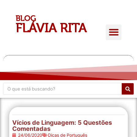
Quem é Flávia Rita
Conteúdo Gratuito
Giro de atualidades
Vícios de Linguagem: 5 Questões
Comentadas
24/06/2020
Dicas de Português