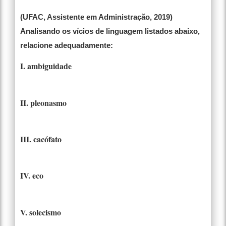
(UFAC, Assistente em Administração, 2019)
Analisando os vícios de linguagem listados abaixo,
relacione adequadamente:
I. ambiguidade
II. pleonasmo
III. cacófato
IV. eco
V. solecismo