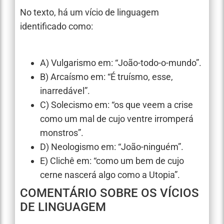
No texto, há um vício de linguagem
identificado como:
A) Vulgarismo em: “João-todo-o-mundo”.
B) Arcaísmo em: “É truísmo, esse,
inarredável”.
C) Solecismo em: “os que veem a crise
como um mal de cujo ventre irromperá
monstros”.
D) Neologismo em: “João-ninguém”.
E) Clichê em: “como um bem de cujo
cerne nascerá algo como a Utopia”.
COMENTÁRIO SOBRE OS VÍCIOS
DE LINGUAGEM