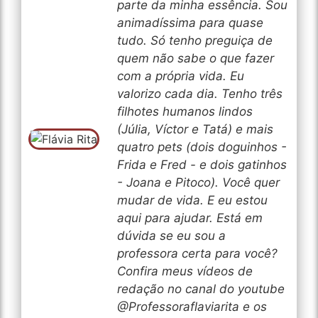
parte da minha essência. Sou
animadíssima para quase
tudo. Só tenho preguiça de
quem não sabe o que fazer
com a própria vida. Eu
valorizo cada dia. Tenho três
filhotes humanos lindos
(Júlia, Víctor e Tatá) e mais
quatro pets (dois doguinhos -
Frida e Fred - e dois gatinhos
- Joana e Pitoco). Você quer
mudar de vida. E eu estou
aqui para ajudar. Está em
dúvida se eu sou a
professora certa para você?
Confira meus vídeos de
redação no canal do youtube
@Professoraflaviarita e os