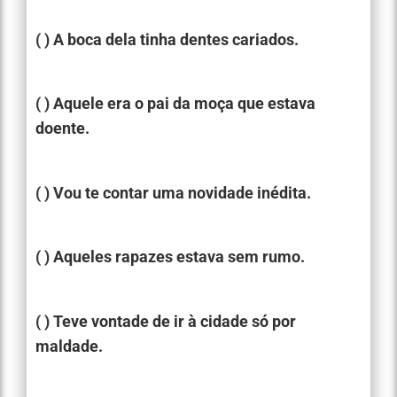
( ) A boca dela tinha dentes cariados.
( ) Aquele era o pai da moça que estava
doente.
( ) Vou te contar uma novidade inédita.
( ) Aqueles rapazes estava sem rumo.
( ) Teve vontade de ir à cidade só por
maldade.