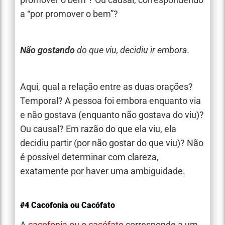
a “por promover o bem”?
Não gostando
do que viu, decidiu ir embora.
Aqui, qual a relação entre as duas orações?
Temporal? A pessoa foi embora enquanto via
e não gostava (enquanto não gostava do viu)?
Ou causal? Em razão do que ela viu, ela
decidiu partir (por não gostar do que viu)? Não
é possível determinar com clareza,
exatamente por haver uma ambiguidade.
#4 Cacofonia ou Cacófato
A
cacofonia ou o cacófato
corresponde a um