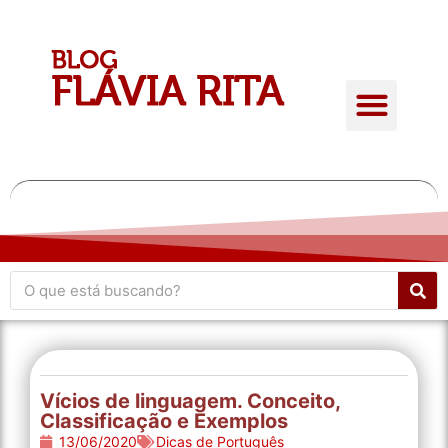
Quem é Flávia Rita
Conteúdo Gratuito
Giro de atualidades
Vícios de linguagem. Conceito,
Classificação e Exemplos
13/06/2020
Dicas de Português