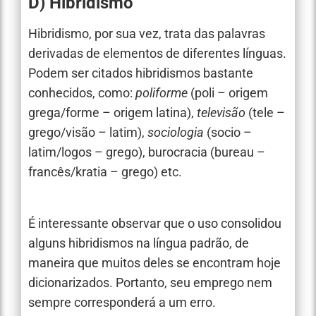
D) Hibridismo
Hibridismo, por sua vez, trata das palavras
derivadas de elementos de diferentes línguas.
Podem ser citados hibridismos bastante
conhecidos, como:
poliforme
(poli – origem
grega/forme – origem latina),
televisão
(tele –
grego/visão – latim),
sociologia
(socio –
latim/logos – grego), burocracia (bureau –
francês/kratia – grego) etc.
É interessante observar que o uso consolidou
alguns hibridismos na língua padrão, de
maneira que muitos deles se encontram hoje
dicionarizados. Portanto, seu emprego nem
sempre corresponderá a um erro.