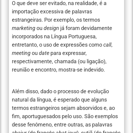
O que deve ser evitado, na realidade, é a
importação excessiva de palavras
estrangeiras. Por exemplo, os termos
marketing
ou
design
já foram devidamente
incorporados na Língua Portuguesa,
entretanto, o uso de expressões como
call
,
meeting
ou
date
para expressar,
respectivamente, chamada (ou ligação),
reunião e encontro, mostra-se indevido.
Além disso, dado o processo de evolução
natural da língua, é esperado que alguns
termos estrangeiros sejam absorvidos e, ao
fim, aportuguesados pelo uso. São exemplos
desse fenômeno, entre outras, as palavras
abajur (do francês
abat-jour
), sutiã (do francês