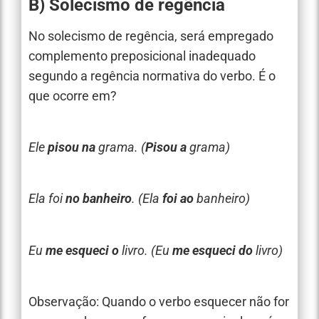
B) Solecismo de regência
No solecismo de regência, será empregado
complemento preposicional inadequado
segundo a regência normativa do verbo. É o
que ocorre em?
Ele
pisou na
grama. (
Pisou a
grama)
Ela foi
no banheiro
. (Ela
foi ao
banheiro)
Eu
me esqueci o
livro. (Eu
me esqueci do
livro)
Observação: Quando o verbo esquecer não for