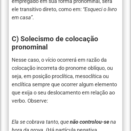
empregado em sua forma pronominal, será
ele transitivo direto, como em:
“Esqueci o livro
em casa”
.
C) Solecismo de colocação
pronominal
Nesse caso, o vício ocorrerá em razão da
colocação incorreta do pronome oblíquo, ou
seja, em posição proclítica, mesoclítica ou
enclítica sempre que ocorrer algum elemento
que exija o seu deslocamento em relação ao
verbo. Observe:
Ela se cobrava tanto, que
não controlou-se
na
hora da prova.
(Há partícula negativa