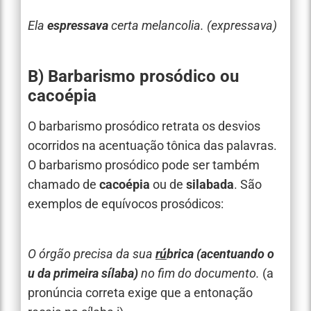
Ela
espressava
certa melancolia. (expressava)
B)
Barbarismo prosódico ou
cacoépia
O barbarismo prosódico retrata os desvios
ocorridos na acentuação tônica das palavras.
O barbarismo prosódico pode ser também
chamado de
cacoépia
ou de
silabada
. São
exemplos de equívocos prosódicos:
O órgão precisa da sua
rú
brica (acentuando o
u da primeira sílaba)
no fim do documento.
(a
pronúncia correta exige que a entonação