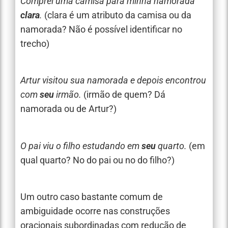
Comprei uma camisa para minha namorada
clara
.
(clara é um atributo da camisa ou da
namorada? Não é possível identificar no
trecho)
Artur visitou sua namorada e depois encontrou
com
seu
irmão.
(irmão de quem? Dá
namorada ou de Artur?)
O pai viu o filho estudando em
seu
quarto.
(em
qual quarto? No do pai ou no do filho?)
Um outro caso bastante comum de
ambiguidade ocorre nas construções
oracionais subordinadas com redução de